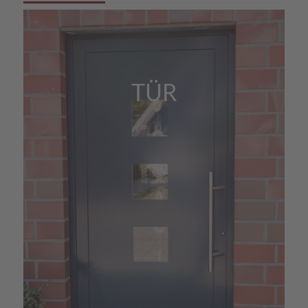
ein Problem haben.
TÜR