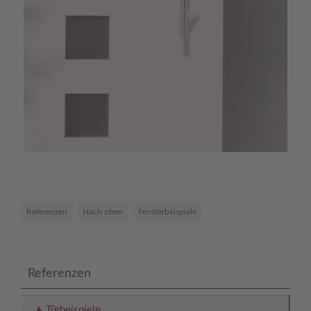
Referenzen
Nach oben
Fensterbeispiele
Referenzen
Türbeispiele